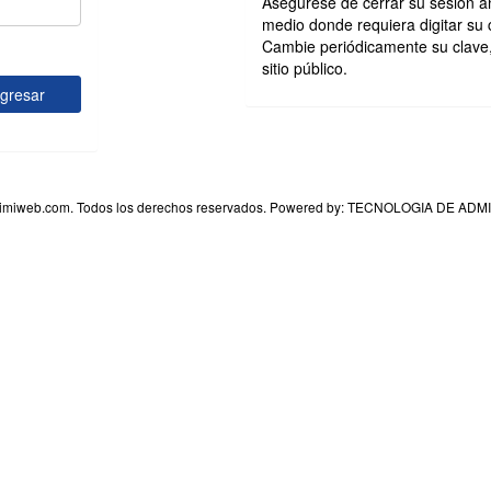
Asegúrese de cerrar su sesión an
medio donde requiera digitar su 
Cambie periódicamente su clave, 
sitio público.
ngresar
imiweb.com. Todos los derechos reservados. Powered by: TECNOLOGIA DE A