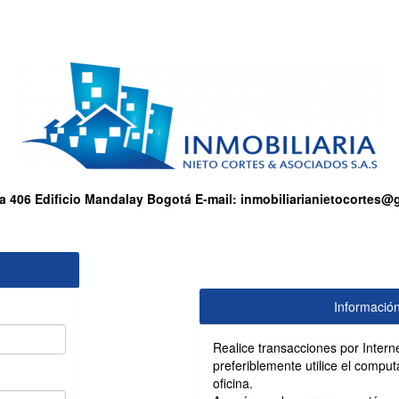
ina 406 Edificio Mandalay Bogotá
E-mail:
inmobiliarianietocortes@
Informació
Realice transacciones por Intern
preferiblemente utilice el compu
oficina.