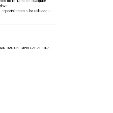
tes de retirarse de cualquier
clave.
especialmente si ha utilizado un
DMINISTRACION EMPRESARIAL LTDA.