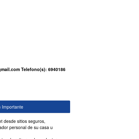
gmail.com
Telefono(s):
6940186
n Importante
et desde sitios seguros,
tador personal de su casa u