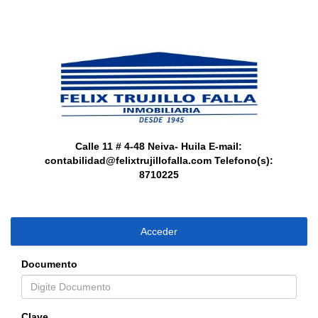
Calle 11 # 4-48 Neiva- Huila
E-mail:
contabilidad@felixtrujillofalla.com
Telefono(s):
8710225
Acceder
Documento
Clave