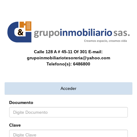
Calle 128 A # 45-11 Of 301
E-mail:
grupoinmobiliariotesoreria@yahoo.com
Telefono(s):
6486800
Acceder
Documento
Clave