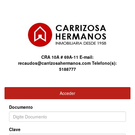
CRA 10A # 69A-11
E-mail:
recaudos@carrizosahermanos.com
Telefono(s):
5188777
Acceder
Documento
Clave