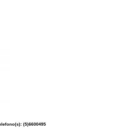
lefono(s):
(5)6600495