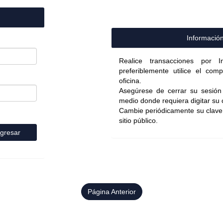
Informació
Realice transacciones por I
preferiblemente utilice el co
oficina.
Asegúrese de cerrar su sesión 
medio donde requiera digitar su 
Cambie periódicamente su clave,
sitio público.
ngresar
Página Anterior