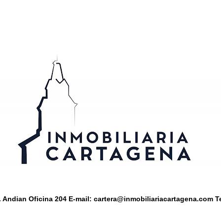
. Andian Oficina 204
E-mail:
cartera@inmobiliariacartagena.com
Te