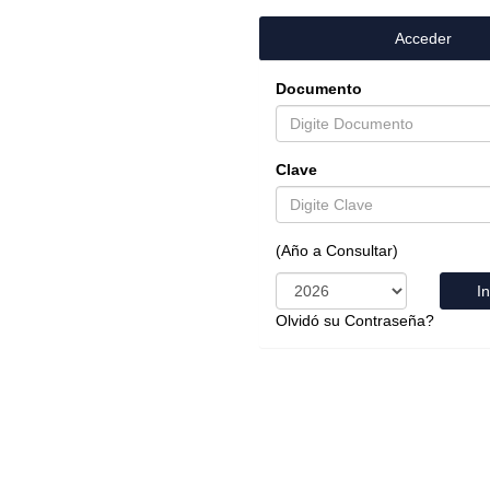
Acceder
Documento
Clave
(Año a Consultar)
I
Olvidó su Contraseña?