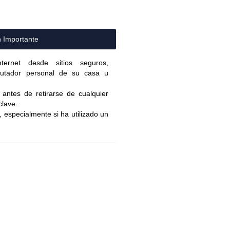
n Importante
nternet desde sitios seguros,
mputador personal de su casa u
antes de retirarse de cualquier
clave.
 especialmente si ha utilizado un