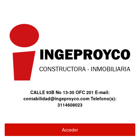
CALLE 93B No 13-30 OFC 201
E-mail:
contabilidad@ingeproyco.com
Telefono(s):
3114608023
Acceder