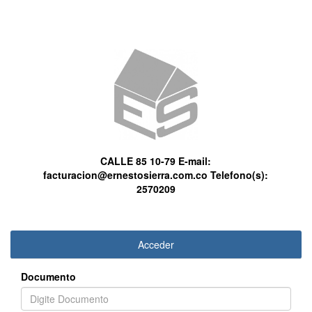
CALLE 85 10-79
E-mail:
facturacion@ernestosierra.com.co
Telefono(s):
2570209
Acceder
Documento