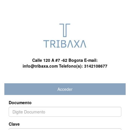
Calle 120 A #7 -62 Bogota
E-mail:
info@tribaxa.com
Telefono(s):
3142108677
Acceder
Documento
Clave