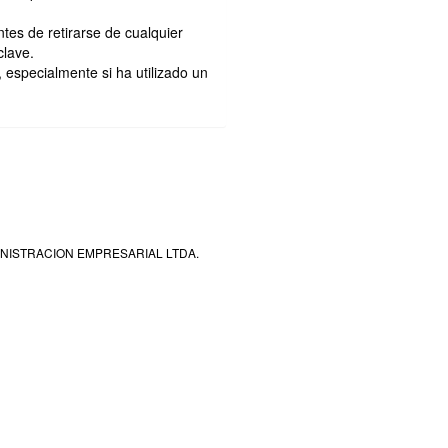
tes de retirarse de cualquier
clave.
especialmente si ha utilizado un
DMINISTRACION EMPRESARIAL LTDA.