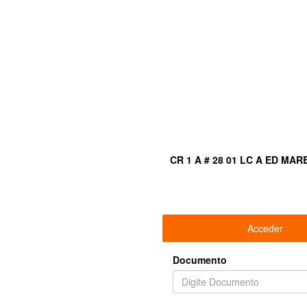
CR 1 A # 28 01 LC A ED M
Acceder
Documento