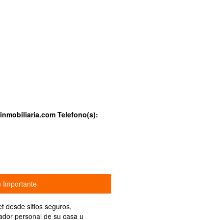
nmobiliaria.com
Telefono(s):
n Importante
et desde sitios seguros,
tador personal de su casa u