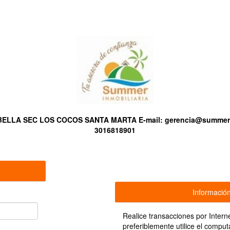
ARBELLA SEC LOS COCOS SANTA MARTA
E-mail:
gerencia@summeri
3016818901
Informació
Realice transacciones por Intern
preferiblemente utilice el compu