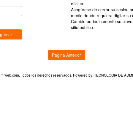
oficina.
Asegúrese de cerrar su sesión an
medio donde requiera digitar su 
Cambie periódicamente su clave, 
sitio público.
ngresar
Página Anterior
imiweb.com. Todos los derechos reservados. Powered by: TECNOLOGIA DE A