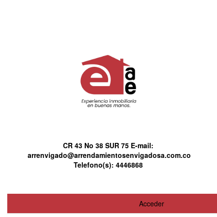
CR 43 No 38 SUR 75
E-mail:
arrenvigado@arrendamientosenvigadosa.com.co
Telefono(s):
4446868
Acceder