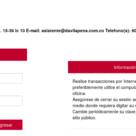
. 15-36 lc 10
E-mail:
asistente@davilapena.com.co
Telefono(s):
6
Informació